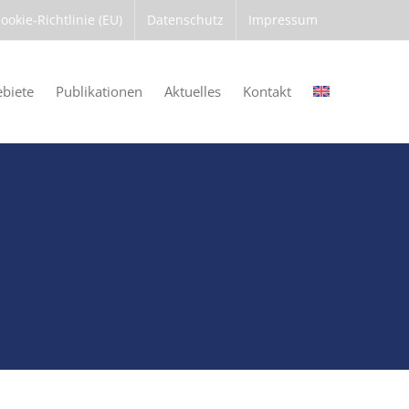
ookie-Richtlinie (EU)
Datenschutz
Impressum
ebiete
Publikationen
Aktuelles
Kontakt