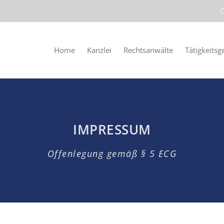
C
Home
Kanzlei
Rechtsanwälte
Tätigkeitsg
IMPRESSUM
Offenlegung gemäß § 5 ECG