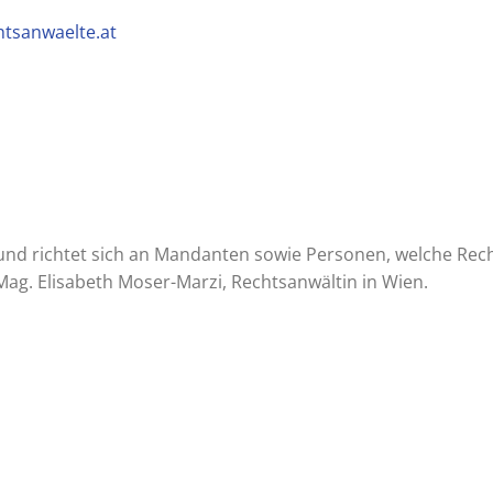
tsanwaelte.at
nd richtet sich an Mandanten sowie Personen, welche Rec
Mag. Elisabeth Moser-Marzi, Rechtsanwältin in Wien.