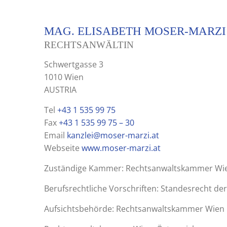
MAG. ELISABETH MOSER-MARZI
RECHTSANWÄLTIN
Schwertgasse 3
1010 Wien
AUSTRIA
Tel
+43 1 535 99 75
Fax
+43 1 535 99 75 – 30
Email
kanzlei@moser-marzi.at
Webseite
www.moser-marzi.at
Zuständige Kammer: Rechtsanwaltskammer Wien
Berufsrechtliche Vorschriften: Standesrecht de
Aufsichtsbehörde: Rechtsanwaltskammer Wien